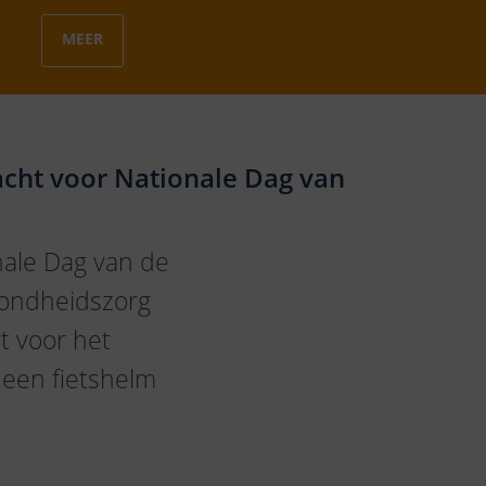
MEER
acht voor Nationale Dag van
nale Dag van de
zondheidszorg
t voor het
 een fietshelm