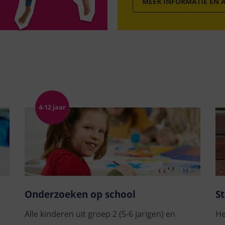
MEER INFORMATIE EN
Onderzoeken op school
St
Alle kinderen uit groep 2 (5-6 jarigen) en
He