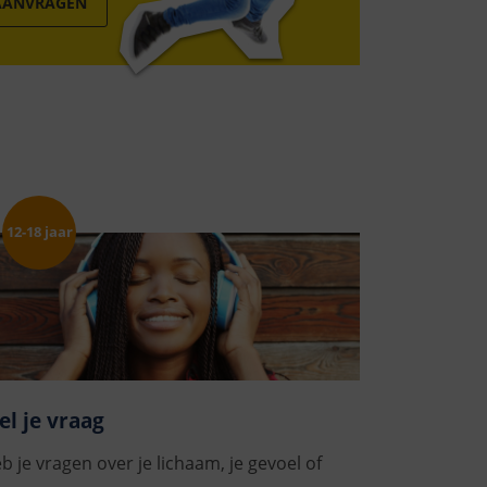
 AANVRAGEN
el je vraag
b je vragen over je lichaam, je gevoel of