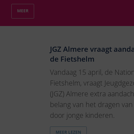
MEER
JGZ Almere vraagt aand
de Fietshelm
Vandaag 15 april, de Natio
Fietshelm, vraagt Jeugdge
(JGZ) Almere extra aandach
belang van het dragen van
door jonge kinderen.
MEER LEZEN