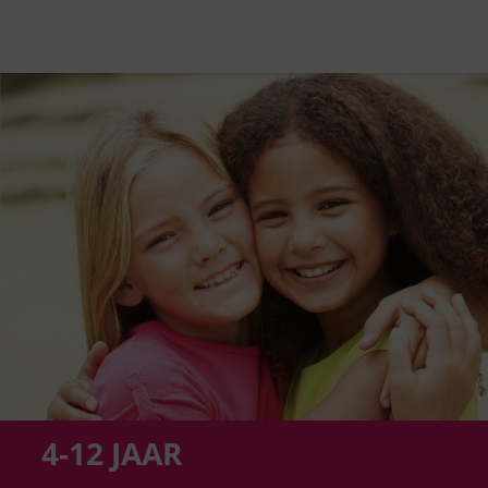
4-12 JAAR