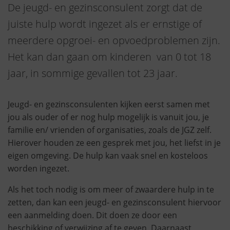
De jeugd- en gezinsconsulent zorgt dat de
juiste hulp wordt ingezet als er ernstige of
meerdere opgroei- en opvoedproblemen zijn.
Het kan dan gaan om kinderen van 0 tot 18
jaar, in sommige gevallen tot 23 jaar.
Jeugd- en gezinsconsulenten kijken eerst samen met
jou als ouder of er nog hulp mogelijk is vanuit jou, je
familie en/ vrienden of organisaties, zoals de JGZ zelf.
Hierover houden ze een gesprek met jou, het liefst in je
eigen omgeving. De hulp kan vaak snel en kosteloos
worden ingezet.
Als het toch nodig is om meer of zwaardere hulp in te
zetten, dan kan een jeugd- en gezinsconsulent hiervoor
een aanmelding doen. Dit doen ze door een
beschikking of verwijzing af te geven. Daarnaast