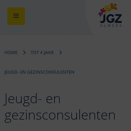
HOME
TOT 4 JAAR
JEUGD- EN GEZINSCONSULENTEN
Jeugd- en
gezinsconsulenten