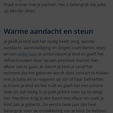
Praat erover met je partner. Het is belangrijk dat jullie
op één lijn zitten.
Warme aandacht en steun
Je geeft je kind wat het nodig heeft: zorg, warme
aandacht, aanmoediging en dingen zoals kleren, eten
en een
veilig huis
. Je ondersteunt je kind en geeft het
zelfvertrouwen door op een positieve manier met
elkaar om te gaan. Je steunt je kind al vanaf het
moment dat het geboren wordt door contact te maken
met je baby en te reageren op zijn of haar behoeften.
Je troost je kind als het huilt en geeft het een schone
luier als dat nodig is, je pakt je kind even op en wiegt
het. Hierdoor krijg je een band met elkaar en raakt je
kind aan je gehecht. De eerste twee jaar zijn heel
belangrijk voor de ontwikkeling van je kind. Ze hebben