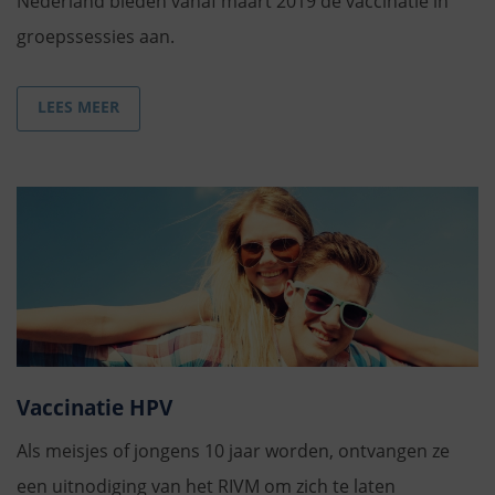
Nederland bieden vanaf maart 2019 de vaccinatie in
groepssessies aan.
LEES MEER
Vaccinatie HPV
Als meisjes of jongens 10 jaar worden, ontvangen ze
een uitnodiging van het RIVM om zich te laten