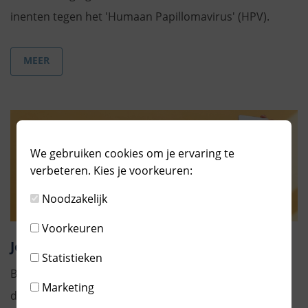
inenten tegen het 'Humaan Papillomavirus' (HPV).
MEER
We gebruiken cookies om je ervaring te
verbeteren. Kies je voorkeuren:
Noodzakelijk
Voorkeuren
Jongeren maatschappelijk werk
Statistieken
Ben je tussen de 12 en de 23 jaar en maak je soms
Marketing
dingen mee waar je niet zo makkelijk met iemand