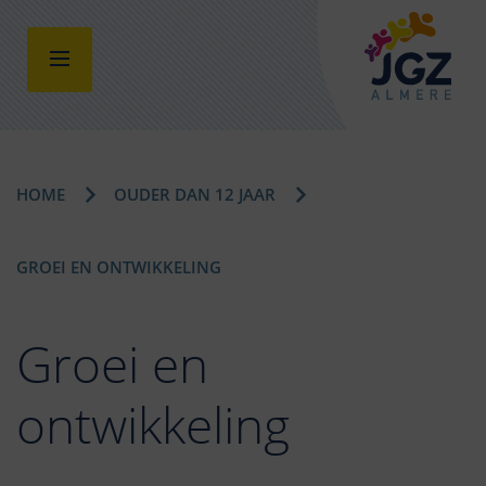
HOME
OUDER DAN 12 JAAR
GROEI EN ONTWIKKELING
Groei en
ontwikkeling