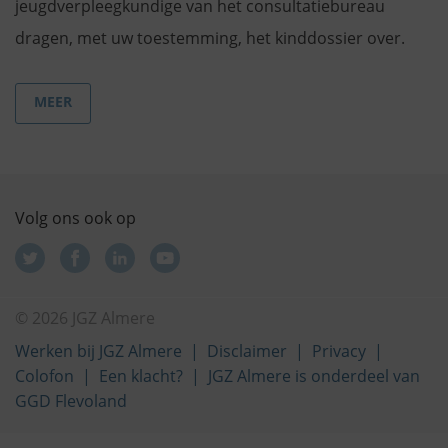
jeugdverpleegkundige van het consultatiebureau
dragen, met uw toestemming, het kinddossier over.
MEER
Volg ons ook op
© 2026 JGZ Almere
Werken bij JGZ Almere
Disclaimer
Privacy
Colofon
Een klacht?
JGZ Almere is onderdeel van
GGD Flevoland