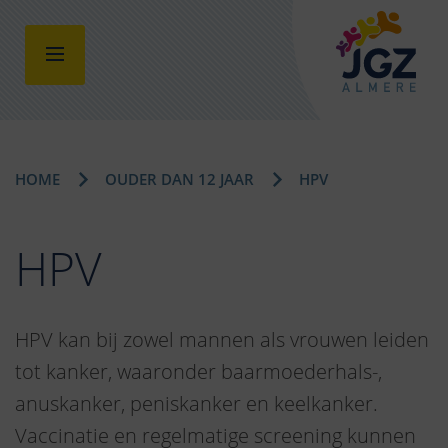
HOME
OUDER DAN 12 JAAR
HPV
HPV
HPV kan bij zowel mannen als vrouwen leiden
tot kanker, waaronder baarmoederhals-,
anuskanker, peniskanker en keelkanker.
Vaccinatie en regelmatige screening kunnen