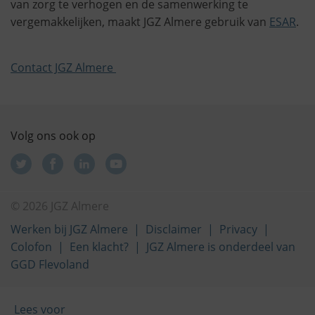
van zorg te verhogen en de samenwerking te
vergemakkelijken, maakt JGZ Almere gebruik van
ESAR
.
Contact JGZ Almere
Volg ons ook op
© 2026 JGZ Almere
Werken bij JGZ Almere
Disclaimer
Privacy
Colofon
Een klacht?
JGZ Almere is onderdeel van
GGD Flevoland
Lees voor