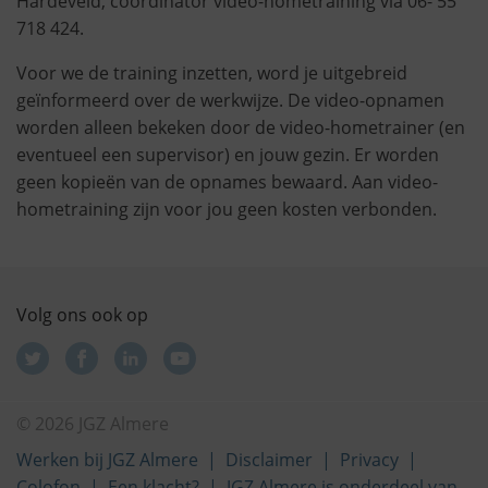
Hardeveld, coördinator video-hometraining via 06- 55
718 424.
Voor we de training inzetten, word je uitgebreid
geïnformeerd over de werkwijze. De video-opnamen
worden alleen bekeken door de video-hometrainer (en
eventueel een supervisor) en jouw gezin. Er worden
geen kopieën van de opnames bewaard. Aan video-
hometraining zijn voor jou geen kosten verbonden.
Volg ons ook op
© 2026 JGZ Almere
Werken bij JGZ Almere
Disclaimer
Privacy
Colofon
Een klacht?
JGZ Almere is onderdeel van