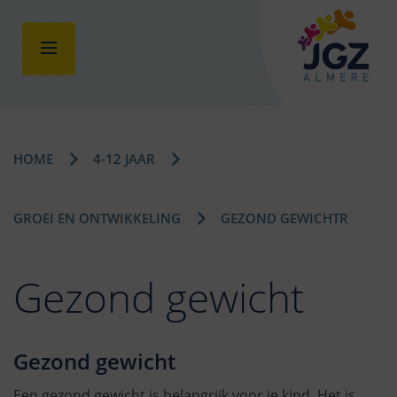
HOME
4-12 JAAR
GROEI EN ONTWIKKELING
GEZOND GEWICHTR
Gezond gewicht
Gezond gewicht
Een gezond gewicht is belangrijk voor je kind. Het is