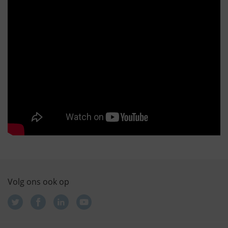
Volg ons ook op