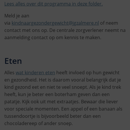
Lees alles over dit programma in deze folder.
Meld je aan
via
kindnaargezondergewicht@jgzalmere.nl
of neem
contact met ons op. De centrale zorgverlener neemt na
aanmelding contact op om kennis te maken.
Eten
Alles
wat kinderen eten
heeft invloed op hun gewicht
en gezondheid. Het is daarom vooral belangrijk dat je
kind gezond eet en niet te veel snoept. Als je kind trek
heeft, kun je beter een boterham geven dan een
patatje. Kijk ook uit met extraatjes. Bewaar die liever
voor speciale momenten. Een appel of een banaan als
tussendoortje is bijvoorbeeld beter dan een
chocoladereep of ander snoep.