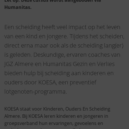
Let op: Deze cursus wordt aangeboden via
Humanitas.
Een scheiding heeft veel impact op het leven
van een kind en jongere. Tijdens het scheiden,
direct erna maar ook als de scheiding lang(er)
is geleden. Deskundige, ervaren coaches van
JGZ Almere en Humanitas Gezin en Verlies
bieden hulp bij scheiding aan kinderen en
ouders door KOESA, een preventief
lotgenoten-programma.
KOESA staat voor Kinderen, Ouders En Scheiding
Almere. Bij KOESA leren kinderen en jongeren in
groepsverband hun ervaringen, gevoelens en