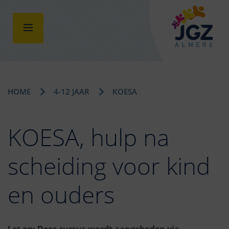
HOME
4-12 JAAR
KOESA
KOESA, hulp na
scheiding voor kind
en ouders