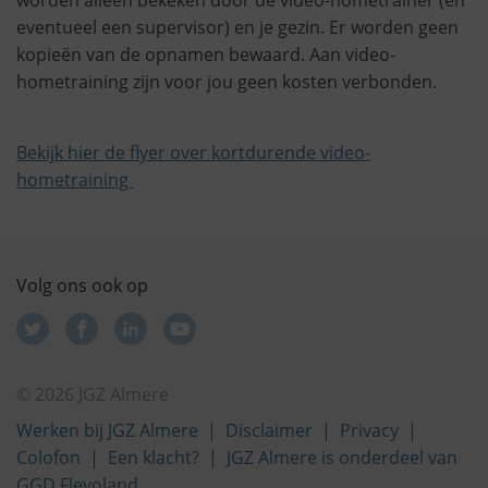
eventueel een supervisor) en je gezin. Er worden geen
kopieën van de opnamen bewaard. Aan video-
hometraining zijn voor jou geen kosten verbonden.
Bekijk hier de flyer over kortdurende video-
hometraining
Volg ons ook op
© 2026 JGZ Almere
Werken bij JGZ Almere
Disclaimer
Privacy
Colofon
Een klacht?
JGZ Almere is onderdeel van
GGD Flevoland