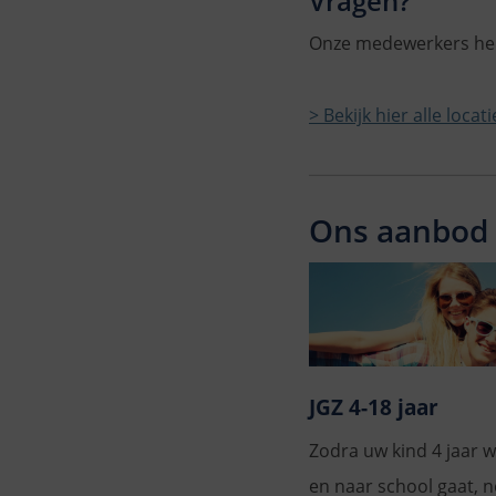
Vragen?
Onze medewerkers help
> Bekijk hier alle locat
Ons aanbod
JGZ 4-18 jaar
Zodra uw kind 4 jaar 
en naar school gaat, 