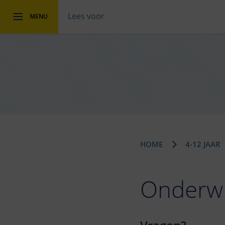
Lees voor
MENU
HOME
4-12 JAAR
Onderwi