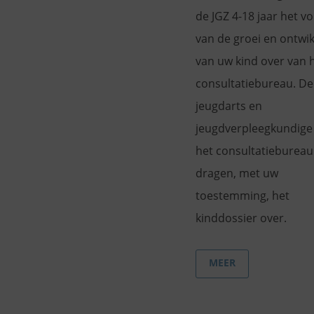
de JGZ 4-18 jaar het v
van de groei en ontwik
van uw kind over van 
consultatiebureau. De
jeugdarts en
jeugdverpleegkundige
het consultatiebureau
dragen, met uw
toestemming, het
kinddossier over.
MEER