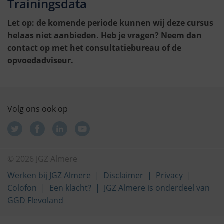
Trainingsdata
Let op: de komende periode kunnen wij deze cursus
helaas niet aanbieden. Heb je vragen? Neem dan
contact op met het consultatiebureau of de
opvoedadviseur.
Volg ons ook op
© 2026 JGZ Almere
Werken bij JGZ Almere
Disclaimer
Privacy
Colofon
Een klacht?
JGZ Almere is onderdeel van
GGD Flevoland