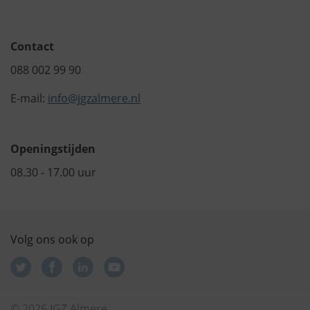
Contact
088 002 99 90
E-mail:
info@jgzalmere.nl
Openingstijden
08.30 - 17.00 uur
Volg ons ook op
© 2026 JGZ Almere