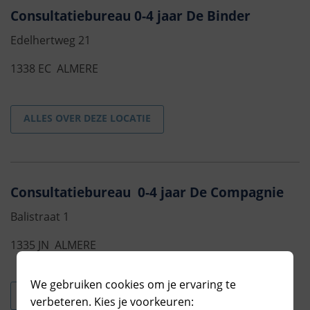
Consultatiebureau 0-4 jaar De Binder
Edelhertweg 21
1338 EC ALMERE
ALLES OVER DEZE LOCATIE
Consultatiebureau 0-4 jaar De Compagnie
Balistraat 1
1335 JN ALMERE
We gebruiken cookies om je ervaring te
ALLES OVER DEZE LOCATIE
verbeteren. Kies je voorkeuren: