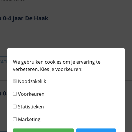
 0-4 jaar De Haak
We gebruiken cookies om je ervaring te
CATIE
verbeteren. Kies je voorkeuren:
Noodzakelijk
0-4 jaar Vizier
Voorkeuren
Statistieken
Marketing