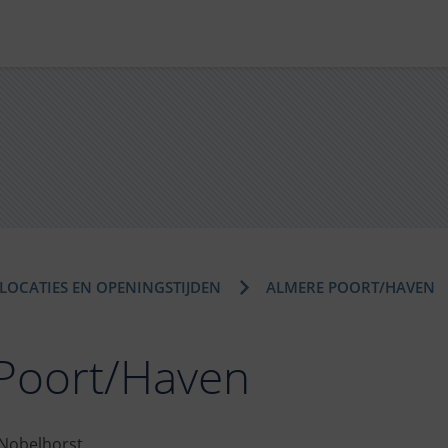
LOCATIES EN OPENINGSTIJDEN
ALMERE POORT/HAVEN
Poort/Haven
 Nobelhorst