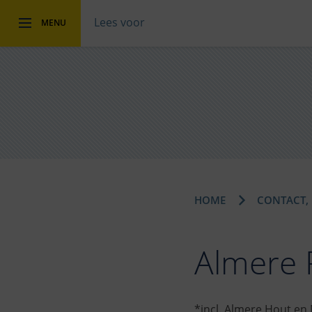
Lees voor
MENU
HOME
CONTACT, 
Almere 
*incl. Almere Hout en