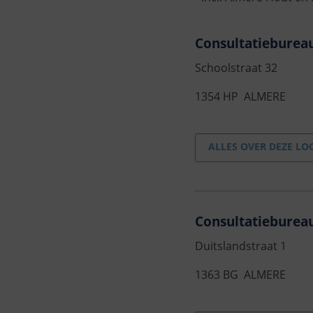
Consultatiebureau
Schoolstraat 32
1354 HP ALMERE
ALLES OVER DEZE LO
Consultatiebureau 
Duitslandstraat 1
1363 BG ALMERE