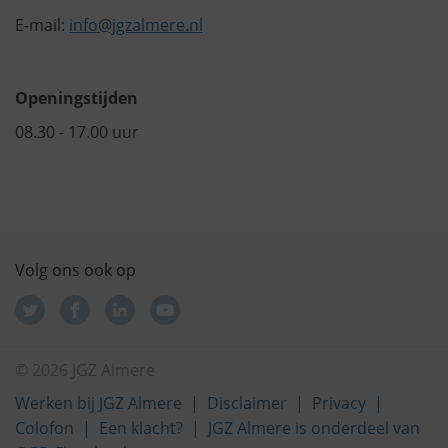
E-mail:
info@jgzalmere.nl
Openingstijden
08.30 - 17.00 uur
Volg ons ook op
© 2026 JGZ Almere
Werken bij JGZ Almere
Disclaimer
Privacy
Colofon
Een klacht?
JGZ Almere is onderdeel van