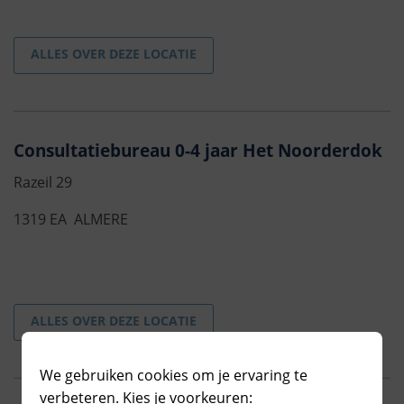
ALLES OVER DEZE LOCATIE
Consultatiebureau 0-4 jaar Het Noorderdok
Razeil 29
1319 EA ALMERE
ALLES OVER DEZE LOCATIE
We gebruiken cookies om je ervaring te
verbeteren. Kies je voorkeuren: