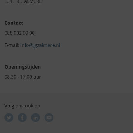
1311 RL ALMERE
Contact
088 002 99 90
E-mail:
info@jgzalmere.nl
Openingstijden
08.30 - 17.00 uur
Volg ons ook op