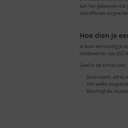
kan het gebeuren dat 
betreffende zorgverle
Hoe dien je ee
Je kunt eenvoudig je k
medewerker van JGZ Al
Geef in de e-mail aan:
Jouw naam, adres 
Om welke zorgverle
Beschrijf de situati