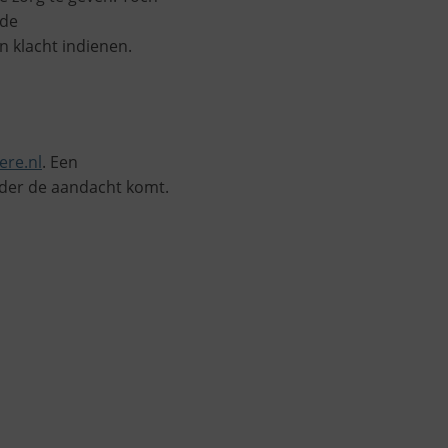
 de
n klacht indienen.
ere.nl
. Een
nder de aandacht komt.