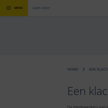
Lees voor
MENU
HOME
EEN KLACH
Een klac
De medewerkers van JG