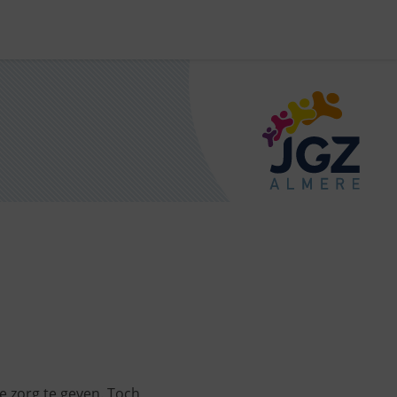
e zorg te geven. Toch