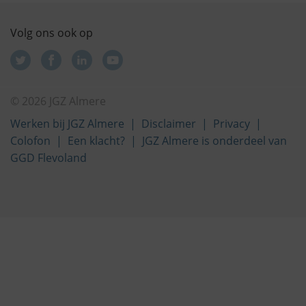
Volg ons ook op
© 2026 JGZ Almere
Werken bij JGZ Almere
Disclaimer
Privacy
Colofon
Een klacht?
JGZ Almere is onderdeel van
GGD Flevoland