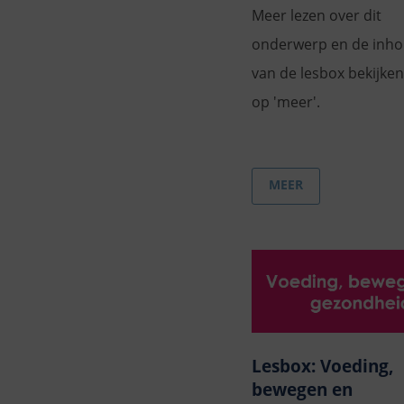
Meer lezen over dit
onderwerp en de inh
van de lesbox bekijken
op 'meer'.
MEER
Lesbox: Voeding,
bewegen en