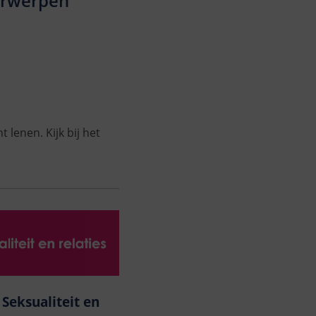
erwerpen
t lenen. Kijk bij het
 Seksualiteit en