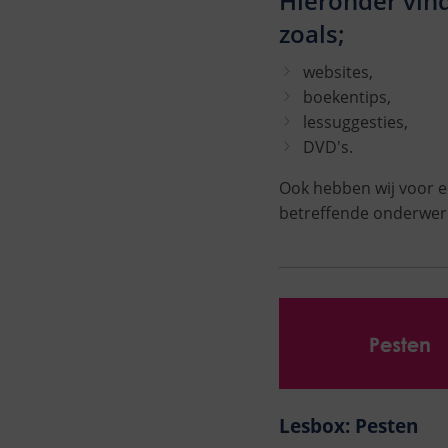
Hieronder vin
zoals;
websites,
boekentips,
lessuggesties,
DVD's.
Ook hebben wij voor 
betreffende onderwer
Lesbox: Pesten