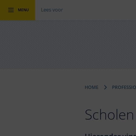
Lees voor
MENU
HOME
PROFESSI
Scholen