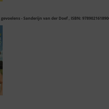
 gevoelens - Sanderijn van der Doef , ISBN: 978902161890