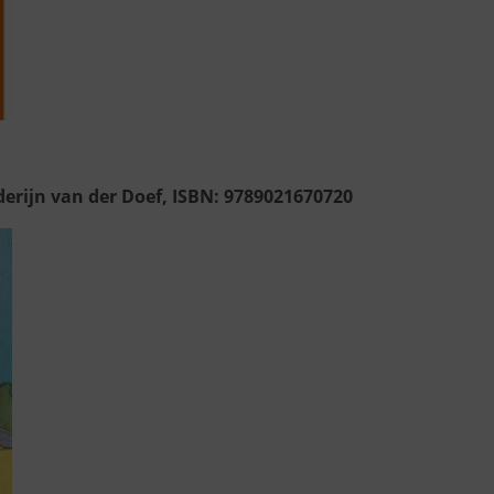
nderijn van der Doef, ISBN: 9789021670720