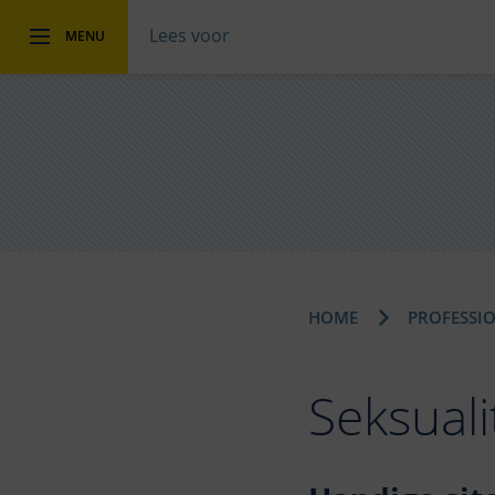
Lees voor
MENU
HOME
PROFESSI
Seksuali