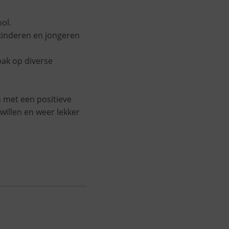
ol.
 kinderen en jongeren
pak op diverse
 met een positieve
willen en weer lekker