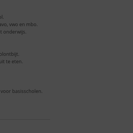
l.
havo, vwo en mbo.
t onderwijs.
lontbijt.
it te eten.
 voor basisscholen.