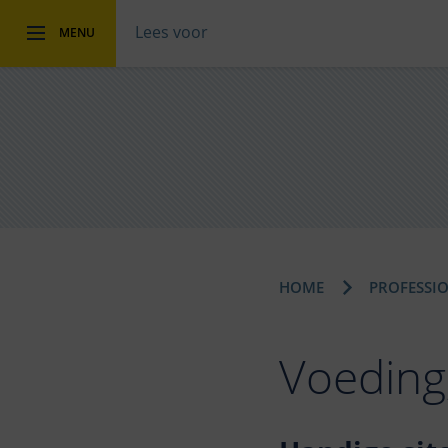
Lees voor
MENU
HOME
PROFESSI
Voeding