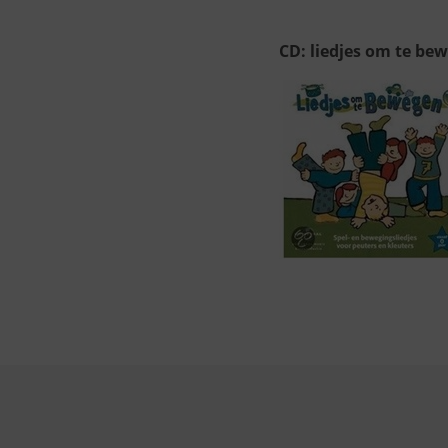
CD: liedjes om te be