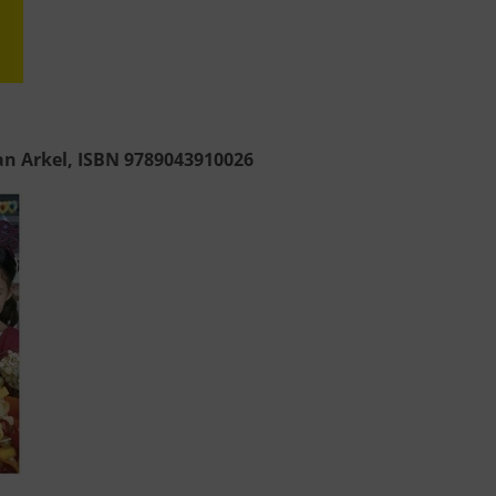
 van Arkel, ISBN 9789043910026