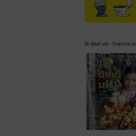
Ik deel uit - Francis