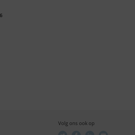
6
Volg ons ook op