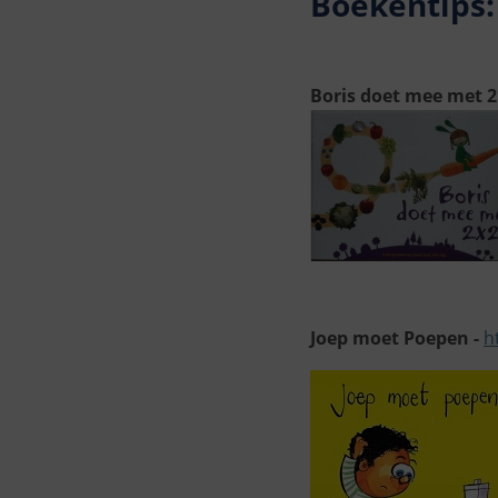
Boekentips:
Boris doet mee met 2
Joep moet Poepen -
h