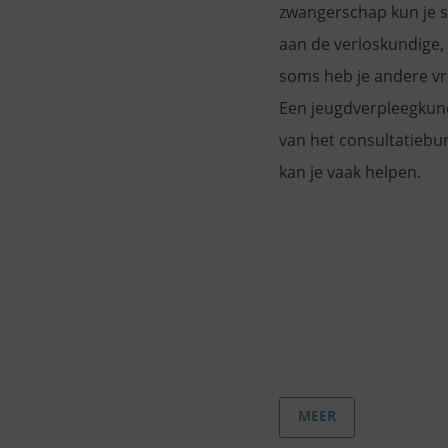
zwangerschap kun je s
aan de verloskundige,
soms heb je andere vr
Een jeugdverpleegkun
van het consultatiebu
kan je vaak helpen.
MEER