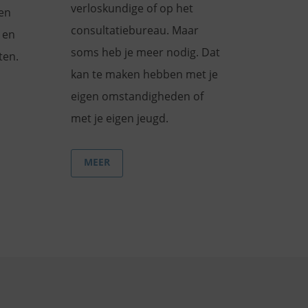
verloskundige of op het
en
consultatiebureau. Maar
 en
soms heb je meer nodig. Dat
ten.
kan te maken hebben met je
eigen omstandigheden of
met je eigen jeugd.
MEER