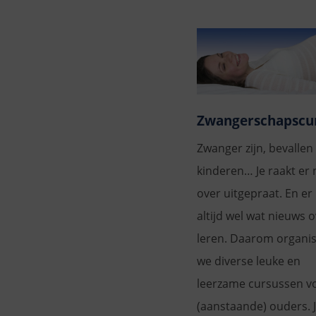
Zwangerschapscu
Zwanger zijn, bevallen
kinderen… Je raakt er 
over uitgepraat. En er 
altijd wel wat nieuws o
leren. Daarom organi
we diverse leuke en
leerzame cursussen v
(aanstaande) ouders. 