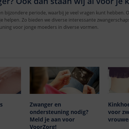
er? Ook dan staan wij al voor je k
n bijzondere periode, waarbij je veel vragen kunt hebben.
e helpen. Zo bieden we diverse interessante zwangerscha
uning voor jonge moeders in diverse vormen.
s
Zwanger en
Kinkhoe
ondersteuning nodig?
voor z
Meld je aan voor
vrouwe
VoorZorg!