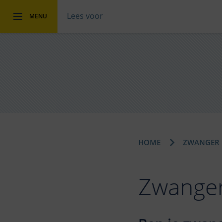
Lees voor
MENU
HOME
ZWANGER
Zwange