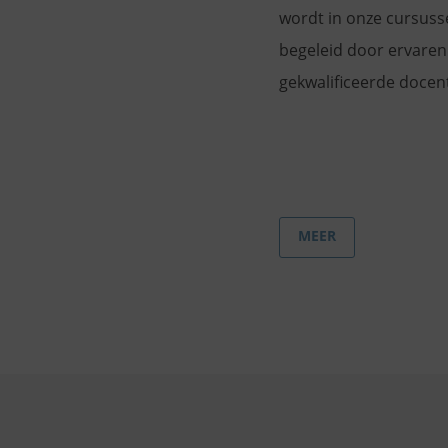
wordt in onze cursuss
begeleid door ervaren
gekwalificeerde docen
MEER