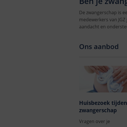
Ben je zwang
De zwangerschap is ee
medewerkers van JGZ j
aandacht en onderste
Ons aanbod
Huisbezoek tijden
zwangerschap
Vragen over je