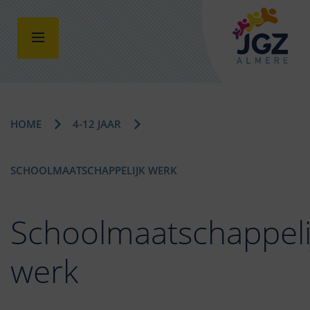
HOME
4-12 JAAR
SCHOOLMAATSCHAPPELIJK WERK
Schoolmaatschappeli
werk