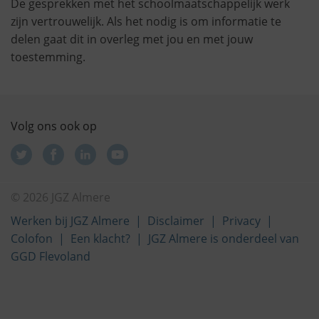
De gesprekken met het schoolmaatschappelijk werk
zijn vertrouwelijk. Als het nodig is om informatie te
delen gaat dit in overleg met jou en met jouw
toestemming.
Volg ons ook op
© 2026 JGZ Almere
Werken bij JGZ Almere
Disclaimer
Privacy
Colofon
Een klacht?
JGZ Almere is onderdeel van
GGD Flevoland