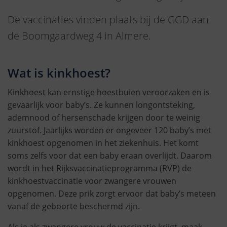
De vaccinaties vinden plaats bij de GGD aan
de Boomgaardweg 4 in Almere.
Wat is kinkhoest?
Kinkhoest kan ernstige hoestbuien veroorzaken en is
gevaarlijk voor baby’s. Ze kunnen longontsteking,
ademnood of hersenschade krijgen door te weinig
zuurstof. Jaarlijks worden er ongeveer 120 baby’s met
kinkhoest opgenomen in het ziekenhuis. Het komt
soms zelfs voor dat een baby eraan overlijdt. Daarom
wordt in het Rijksvaccinatieprogramma (RVP) de
kinkhoestvaccinatie voor zwangere vrouwen
opgenomen. Deze prik zorgt ervoor dat baby’s meteen
vanaf de geboorte beschermd zijn.