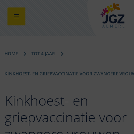
HOME
TOT 4 JAAR
KINKHOEST- EN GRIEPVACCINATIE VOOR ZWANGERE VROU
Kinkhoest- en
griepvaccinatie voor
zwangere vrouwen