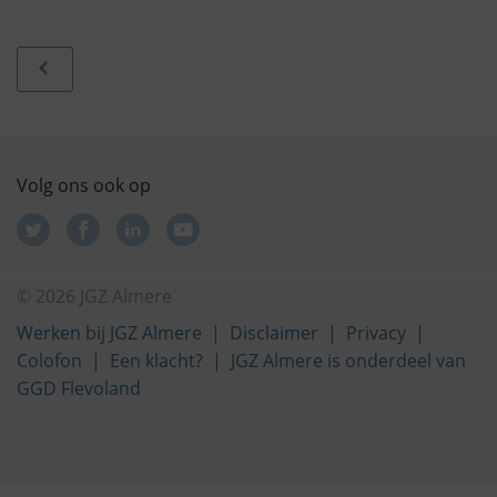
Volg ons ook op
© 2026 JGZ Almere
Werken bij JGZ Almere
Disclaimer
Privacy
Colofon
Een klacht?
JGZ Almere is onderdeel van
GGD Flevoland