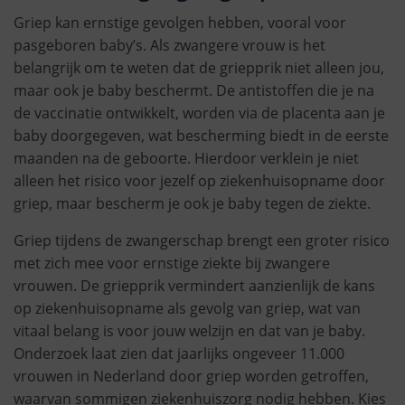
Griep kan ernstige gevolgen hebben, vooral voor
pasgeboren baby’s. Als zwangere vrouw is het
belangrijk om te weten dat de griepprik niet alleen jou,
maar ook je baby beschermt. De antistoffen die je na
de vaccinatie ontwikkelt, worden via de placenta aan je
baby doorgegeven, wat bescherming biedt in de eerste
maanden na de geboorte. Hierdoor verklein je niet
alleen het risico voor jezelf op ziekenhuisopname door
griep, maar bescherm je ook je baby tegen de ziekte.
Griep tijdens de zwangerschap brengt een groter risico
met zich mee voor ernstige ziekte bij zwangere
vrouwen. De griepprik vermindert aanzienlijk de kans
op ziekenhuisopname als gevolg van griep, wat van
vitaal belang is voor jouw welzijn en dat van je baby.
Onderzoek laat zien dat jaarlijks ongeveer 11.000
vrouwen in Nederland door griep worden getroffen,
waarvan sommigen ziekenhuiszorg nodig hebben. Kies