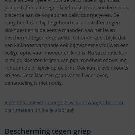
Als je als zwangere vrouw de vaccinatie krijgt, maak
je antistoffen aan tegen kinkhoest. Deze worden via de
placenta aan de ongeboren baby doorgegeven. De
baby heeft dan bij de geboorte al antistoffen tegen
kinkhoest en is de eerste maanden van het leven
beschermd tegen deze ziekte. Uit onderzoek blijkt dat
een kinkhoestvaccinatie ook bij zwangere vrouwen een
veilige optie voor moeder en kind is. Na vaccinatie kun
je milde klachten krijgen van pijn, roodheid of zwelling
rondom de prikplek op de arm. Ook kun je even koorts
krijgen. Deze klachten gaan vanzelf weer over,
behandeling is niet nodig.
Reken hier uit wanneer je 22 weken zwanger bent en
plan meteen online je afspraak.
Bescherming tegen griep