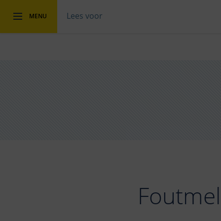
Lees voor
MENU
Foutmel