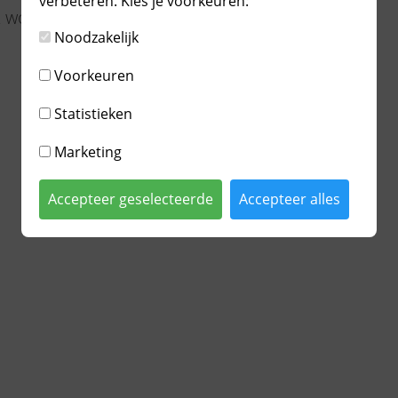
verbeteren. Kies je voorkeuren:
t worden gevonden.
Noodzakelijk
Voorkeuren
Statistieken
Marketing
Accepteer geselecteerde
Accepteer alles