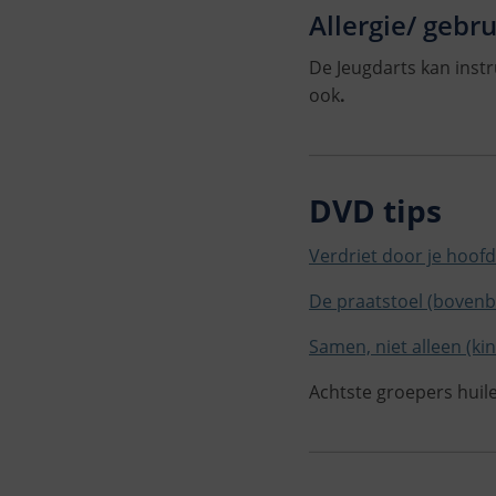
Allergie/ gebru
De Jeugdarts kan inst
ook
.
DVD tips
Verdriet door je hoofd
De praatstoel (boven
Samen, niet alleen (ki
Achtste groepers huile