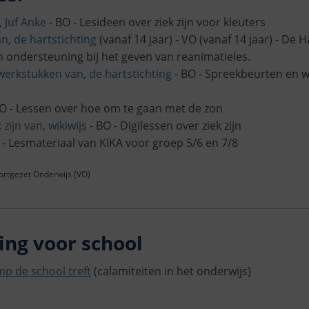
, Juf Anke
- BO - Lesideen over ziek zijn voor kleuters
n, de hartstichting
(vanaf 14 jaar) - VO (vanaf 14 jaar) - De H
 ondersteuning bij het geven van reanimatieles.
erkstukken van, de hartstichting
- BO - Spreekbeurten en 
O - Lessen over hoe om te gaan met de zon
 zijn van, wikiwijs
- BO - Digilessen over ziek zijn
- Lesmateriaal van KIKA voor groep 5/6 en 7/8
oortgezet Onderwijs (VO)
ng voor school
mp de school treft
(calamiteiten in het onderwijs)