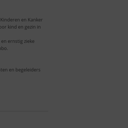
 Kinderen en Kanker
or kind en gezin in
en ernstig zieke
mbo.
hten en begeleiders