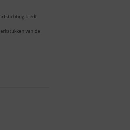
artstichting biedt
werkstukken van de