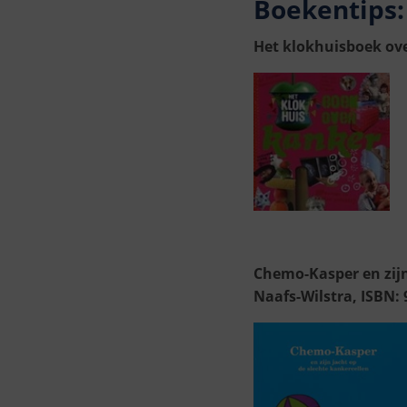
Boekentips:
Het klokhuisboek ove
Chemo-Kasper en zijn
Naafs-Wilstra, ISBN: