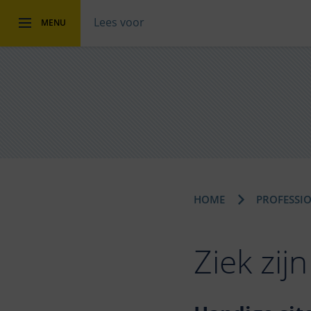
Lees voor
MENU
HOME
PROFESSI
Ziek zijn