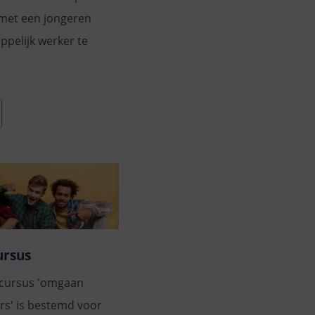
met een jongeren
pelijk werker te
ursus
cursus 'omgaan
s' is bestemd voor