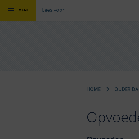
Lees voor
MENU
HOME
OUDER DAN
Opvoede