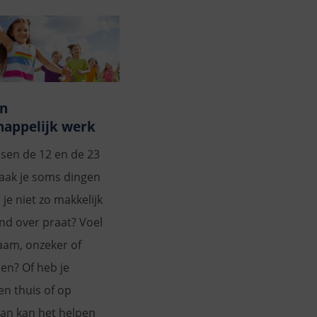
en
appelijk werk
ssen de 12 en de 23
aak je soms dingen
je niet zo makkelijk
d over praat? Voel
zaam, onzeker of
en? Of heb je
n thuis of op
an kan het helpen