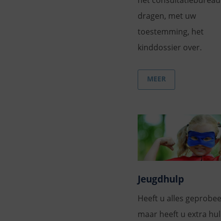
het consultatiebureau
dragen, met uw
toestemming, het
kinddossier over.
MEER
Jeugdhulp
Heeft u alles geprobe
maar heeft u extra hu