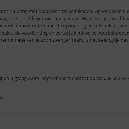
continu bezig met opvoeden en begeleiden. Opvoeden is niet 
ijs; ze zijn het liever niet met je eens. Waar kun je terecht
pvoeden hoort ook financiële opvoeding en seksuele opvoed
seksuele voorlichting en vertel je kind welke voorbehoedsmi
iendinnetje van je zoon zwanger raakt, is het belangrijk dat 
en u graag. Kom langs of neem contact op via 088 002 99 
ies