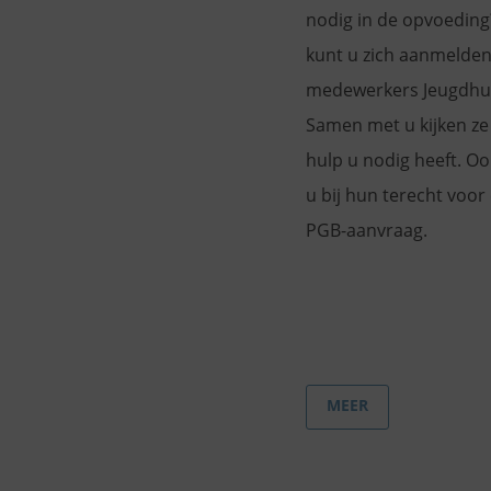
nodig in de opvoedin
kunt u zich aanmelden 
medewerkers Jeugdhu
Samen met u kijken ze
hulp u nodig heeft. Oo
u bij hun terecht voor
PGB-aanvraag.
MEER