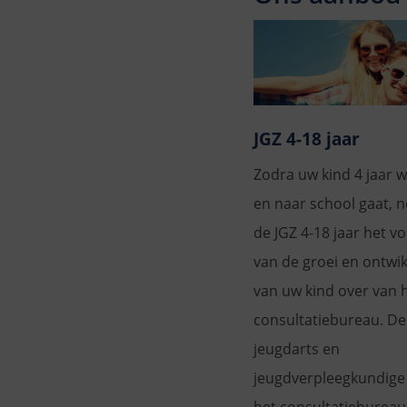
JGZ 4-18 jaar
Zodra uw kind 4 jaar 
en naar school gaat, 
de JGZ 4-18 jaar het v
van de groei en ontwik
van uw kind over van 
consultatiebureau. De
jeugdarts en
jeugdverpleegkundige